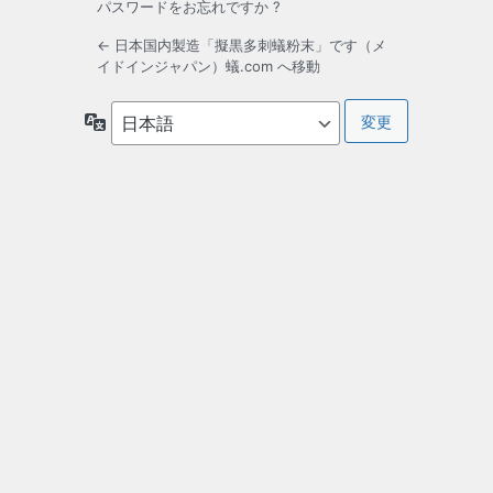
パスワードをお忘れですか ?
← 日本国内製造「擬黒多刺蟻粉末」です（メ
イドインジャパン）蟻.com へ移動
言
語