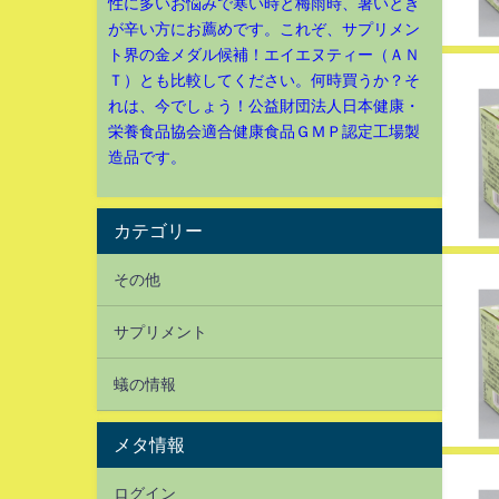
性に多いお悩みで寒い時と梅雨時、暑いとき
が辛い方にお薦めです。これぞ、サプリメン
ト界の金メダル候補！エイエヌティー（ＡＮ
Ｔ）とも比較してください。何時買うか？そ
れは、今でしょう！公益財団法人日本健康・
栄養食品協会適合健康食品ＧＭＰ認定工場製
造品です。
カテゴリー
その他
サプリメント
蟻の情報
メタ情報
ログイン