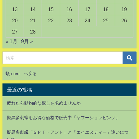
13
14
15
16
17
18
19
20
21
22
23
24
25
26
27
28
« 1月
9月 »
蟻.com へ戻る
最近の投稿
疲れたら動物的な癒しを求めませんか
擬黒多刺蟻をお得な価格で販売中「ヤフーショッピング」
擬黒多刺蟻「ＧＰＴ・アント」と「エイエヌティー」違いにつ