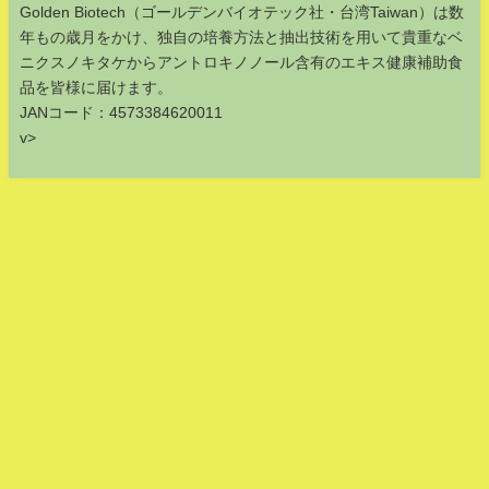
Golden Biotech（ゴールデンバイオテック社・台湾Taiwan）は数
年もの歳月をかけ、独自の培養方法と抽出技術を用いて貴重なベ
ニクスノキタケからアントロキノノール含有のエキス健康補助食
品を皆様に届けます。
JANコード：4573384620011
v>