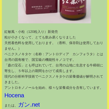
紅敏風・小粒（120粒入り）新発売
粒が小さくなって、とても飲み易くなりました
天然着色料を使用しております。（香料、保存剤は使用しており
ません。）
ベニクスノキタケ（名称：アントロディア カンフォラタ）とは
台湾の固有種で、国宝級の機能性キノコです。
「森の宝石」とも呼ばれていて、台湾の山地に生息する牛樟樹に
寄生し、５年以上の期間をかけて成長します。
現代の分析科学技術でベニクスノキタケの栄養価値が解明されて
きました。
アントロキノノールを始め、様々な栄養成分を含有しています。
Hocena
ガン.net
または、