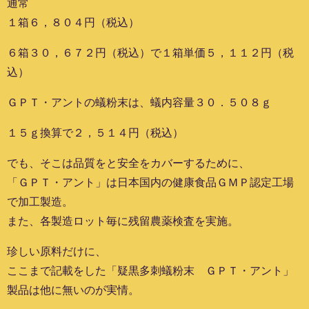
通常
１箱６，８０４円（税込）
６箱３０，６７２円（税込）で１箱単価５，１１２円（税
込）
ＧＰＴ・アントの蟻粉末は、蟻内容量３０．５０８ｇ
１５ｇ換算で２，５１４円（税込）
でも、そこは品質をと安全をカバーするために、
「ＧＰＴ・アント」は日本国内の健康食品ＧＭＰ認定工場
で加工製造。
また、各製造ロット毎に残留農薬検査を実施。
珍しい原料だけに、
ここまで記載をした「疑黒多刺蟻粉末 ＧＰＴ・アント」
製品は他に無いのが実情。