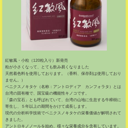
紅敏風・小粒（120粒入り）新発売
粒が小さくなって、とても飲み易くなりました
天然着色料を使用しております。（香料、保存剤は使用しており
ません。）
ベニクスノキタケ（名称：アントロディア カンフォラタ）とは
台湾の固有種で、国宝級の機能性キノコです。
「森の宝石」とも呼ばれていて、台湾の山地に生息する牛樟樹に
寄生し、５年以上の期間をかけて成長します。
現代の分析科学技術でベニクスノキタケの栄養価値が解明されて
きました。
アントロキノノールを始め、様々な栄養成分を含有しています。