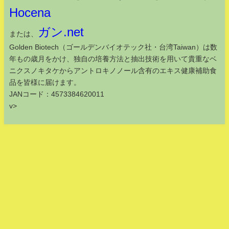
Hocena
ガン.net
または、
Golden Biotech（ゴールデンバイオテック社・台湾Taiwan）は数
年もの歳月をかけ、独自の培養方法と抽出技術を用いて貴重なベ
ニクスノキタケからアントロキノノール含有のエキス健康補助食
品を皆様に届けます。
JANコード：4573384620011
v>