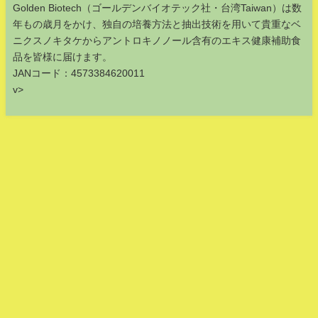
Golden Biotech（ゴールデンバイオテック社・台湾Taiwan）は数
年もの歳月をかけ、独自の培養方法と抽出技術を用いて貴重なベ
ニクスノキタケからアントロキノノール含有のエキス健康補助食
品を皆様に届けます。
JANコード：4573384620011
v>