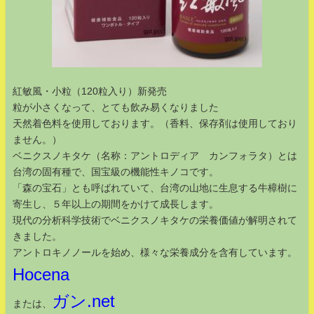
紅敏風・小粒（120粒入り）新発売
粒が小さくなって、とても飲み易くなりました
天然着色料を使用しております。（香料、保存剤は使用しており
ません。）
ベニクスノキタケ（名称：アントロディア カンフォラタ）とは
台湾の固有種で、国宝級の機能性キノコです。
「森の宝石」とも呼ばれていて、台湾の山地に生息する牛樟樹に
寄生し、５年以上の期間をかけて成長します。
現代の分析科学技術でベニクスノキタケの栄養価値が解明されて
きました。
アントロキノノールを始め、様々な栄養成分を含有しています。
Hocena
ガン.net
または、