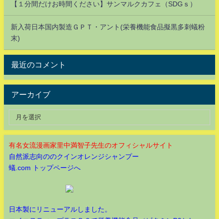
【１分間だけお時間ください】サンマルクカフェ（SDGｓ）
新入荷日本国内製造ＧＰＴ・アント(栄養機能食品擬黒多刺蟻粉
末)
最近のコメント
アーカイブ
有名女流漫画家里中満智子先生のオフィシャルサイト
自然派志向ののクインオレンジシャンプー
蟻.com トップページへ
日本製にリニューアルしました。