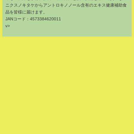
ニクスノキタケからアントロキノノール含有のエキス健康補助食
品を皆様に届けます。
JANコード：4573384620011
v>