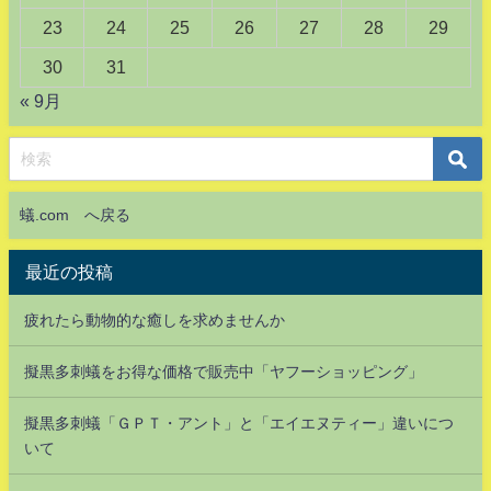
23
24
25
26
27
28
29
30
31
« 9月
蟻.com へ戻る
最近の投稿
疲れたら動物的な癒しを求めませんか
擬黒多刺蟻をお得な価格で販売中「ヤフーショッピング」
擬黒多刺蟻「ＧＰＴ・アント」と「エイエヌティー」違いにつ
いて