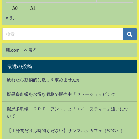
30
31
« 9月
蟻.com へ戻る
最近の投稿
疲れたら動物的な癒しを求めませんか
擬黒多刺蟻をお得な価格で販売中「ヤフーショッピング」
擬黒多刺蟻「ＧＰＴ・アント」と「エイエヌティー」違いにつ
いて
【１分間だけお時間ください】サンマルクカフェ（SDGｓ）