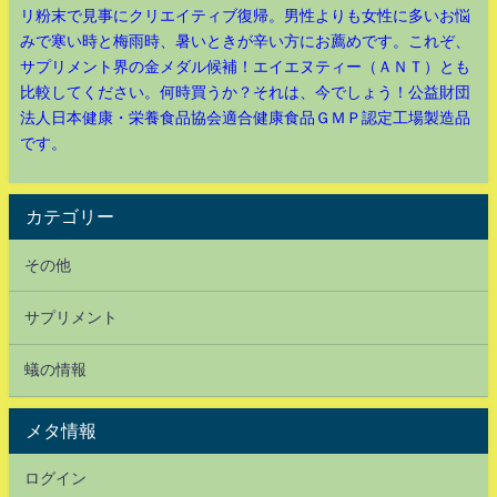
リ粉末で見事にクリエイティブ復帰。男性よりも女性に多いお悩
みで寒い時と梅雨時、暑いときが辛い方にお薦めです。これぞ、
サプリメント界の金メダル候補！エイエヌティー（ＡＮＴ）とも
比較してください。何時買うか？それは、今でしょう！公益財団
法人日本健康・栄養食品協会適合健康食品ＧＭＰ認定工場製造品
です。
カテゴリー
その他
サプリメント
蟻の情報
メタ情報
ログイン