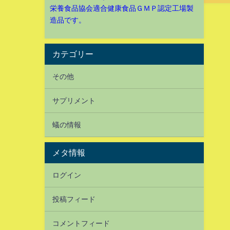
栄養食品協会適合健康食品ＧＭＰ認定工場製
造品です。
カテゴリー
その他
サプリメント
蟻の情報
メタ情報
ログイン
投稿フィード
コメントフィード