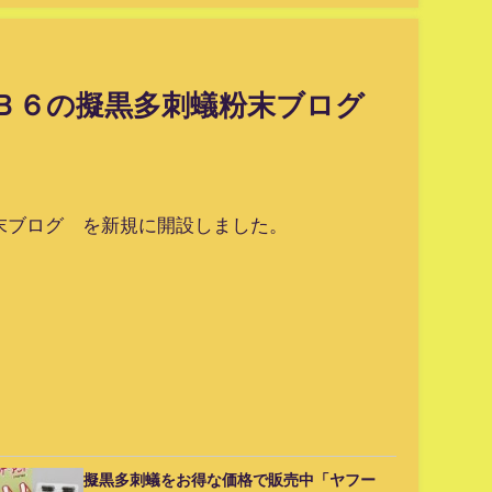
ンＢ６の擬黒多刺蟻粉末ブログ
粉末ブログ を新規に開設しました。
擬黒多刺蟻をお得な価格で販売中「ヤフー