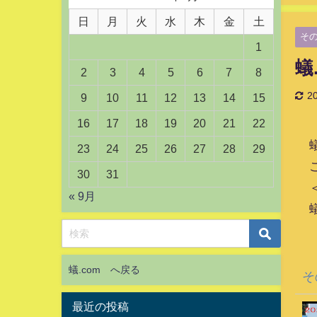
日
月
火
水
木
金
土
そ
1
蟻
2
3
4
5
6
7
8
2
9
10
11
12
13
14
15
16
17
18
19
20
21
22
23
24
25
26
27
28
29
30
31
« 9月
蟻.com へ戻る
そ
最近の投稿