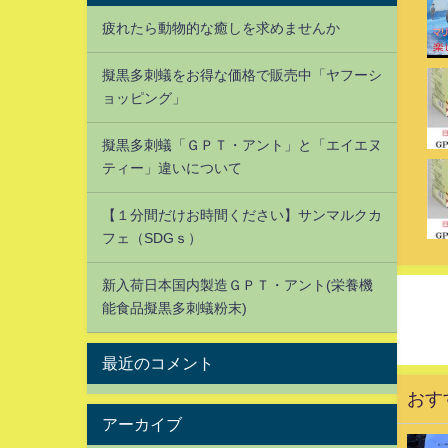
疲れたら動物的な癒しを求めませんか
擬黒多刺蟻をお得な価格で販売中「ヤフーシ
ョッピング」
擬黒多刺蟻「ＧＰＴ・アント」と「エイエヌ
ティー」違いについて
【１分間だけお時間ください】サンマルクカ
フェ（SDGｓ）
新入荷日本国内製造ＧＰＴ・アント(栄養機
能食品擬黒多刺蟻粉末)
最近のコメント
おす
アーカイブ