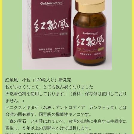
紅敏風・小粒（120粒入り）新発売
粒が小さくなって、とても飲み易くなりました
天然着色料を使用しております。（香料、保存剤は使用しており
ません。）
ベニクスノキタケ（名称：アントロディア カンフォラタ）とは
台湾の固有種で、国宝級の機能性キノコです。
「森の宝石」とも呼ばれていて、台湾の山地に生息する牛樟樹に
寄生し、５年以上の期間をかけて成長します。