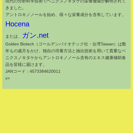
現代の分析科学技術でベニクスノキタケの栄養価値が解明されて
きました。
アントロキノノールを始め、様々な栄養成分を含有しています。
Hocena
ガン.net
または、
Golden Biotech（ゴールデンバイオテック社・台湾Taiwan）は数
年もの歳月をかけ、独自の培養方法と抽出技術を用いて貴重なベ
ニクスノキタケからアントロキノノール含有のエキス健康補助食
品を皆様に届けます。
JANコード：4573384620011
v>