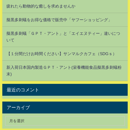
疲れたら動物的な癒しを求めませんか
擬黒多刺蟻をお得な価格で販売中「ヤフーショッピング」
擬黒多刺蟻「ＧＰＴ・アント」と「エイエヌティー」違いにつ
いて
【１分間だけお時間ください】サンマルクカフェ（SDGｓ）
新入荷日本国内製造ＧＰＴ・アント(栄養機能食品擬黒多刺蟻粉
末)
最近のコメント
アーカイブ